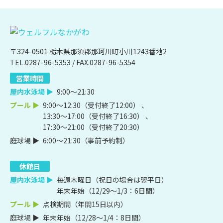
〒324-0501 栃木県那須郡那珂川町小川1243番地2
TEL.0287-96-5353
/ FAX.0287-96-5354
営業時間
屋内水泳場 ▶
9:00～21:30
プール ▶
9:00～12:30（受付終了12:00） 、
13:30～17:00（受付終了16:30） 、
17:30～21:00（受付終了20:30）
庭球場 ▶
6:00～21:30（事前予約制）
休館日
屋内水泳場 ▶
毎週木曜日（祝日の場合は翌平日）
年末年始（12/29～1/3：6日間）
プール ▶
点検期間（年間15日以内）
庭球場 ▶
年末年始（12/28～1/4：8日間）